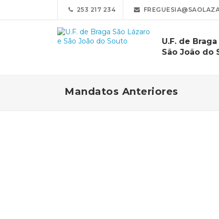
253 217 234
FREGUESIA@SAOLAZA
U.F. de Braga
São João do 
Mandatos Anteriores