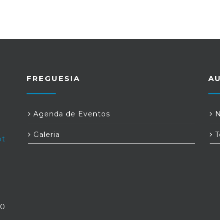
FREGUESIA
A
Agenda de Eventos
N
Galeria
T
pt
30