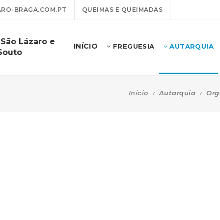
RO-BRAGA.COM.PT
QUEIMAS E QUEIMADAS
 São Lázaro e
INÍCIO
FREGUESIA
AUTARQUIA
Souto
Início
Autarquia
Org