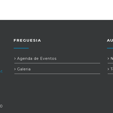
FREGUESIA
A
Agenda de Eventos
N
Galeria
T
pt
30