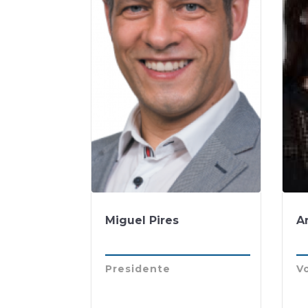
Miguel Pires
A
Presidente
V