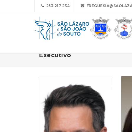
253 217 234
FREGUESIA@SAOLAZA
Executivo