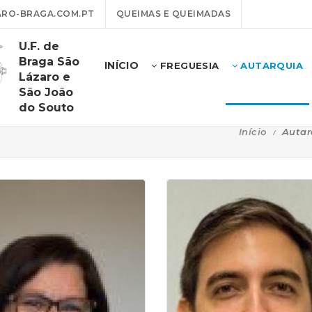
RO-BRAGA.COM.PT
QUEIMAS E QUEIMADAS
U.F. de
Braga São
INÍCIO
FREGUESIA
AUTARQUIA
Lázaro e
São João
do Souto
Início
Autar