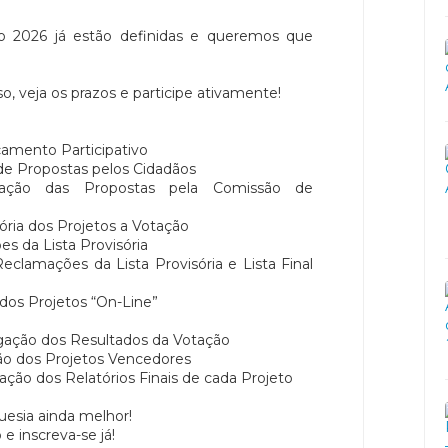
vo 2026 já estão definidas e queremos que
 veja os prazos e participe ativamente!
çamento Participativo
de Propostas pelos Cidadãos
ção das Propostas pela Comissão de
ória dos Projetos a Votação
s da Lista Provisória
clamações da Lista Provisória e Lista Final
os Projetos “On-Line”
ação dos Resultados da Votação
 dos Projetos Vencedores
ão dos Relatórios Finais de cada Projeto
uesia ainda melhor!
 inscreva-se já!