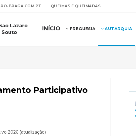
RO-BRAGA.COM.PT
QUEIMAS E QUEIMADAS
 São Lázaro
INÍCIO
FREGUESIA
AUTARQUIA
 Souto
amento Participativo