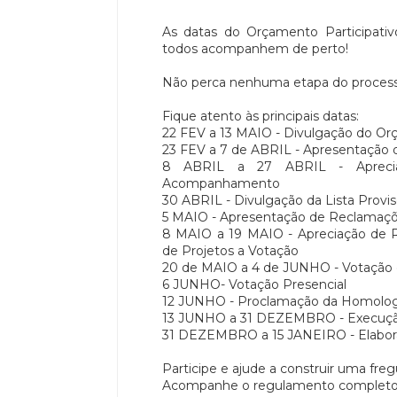
As datas do Orçamento Participati
todos acompanhem de perto!
Não perca nenhuma etapa do processo,
Fique atento às principais datas:
22 FEV a 13 MAIO - Divulgação do Or
23 FEV a 7 de ABRIL - Apresentação 
8 ABRIL a 27 ABRIL - Aprecia
Acompanhamento
30 ABRIL - Divulgação da Lista Provis
5 MAIO - Apresentação de Reclamaçõe
8 MAIO a 19 MAIO - Apreciação de Re
de Projetos a Votação
20 de MAIO a 4 de JUNHO - Votação d
6 JUNHO- Votação Presencial
12 JUNHO - Proclamação da Homolog
13 JUNHO a 31 DEZEMBRO - Execução
31 DEZEMBRO a 15 JANEIRO - Elaboraç
Participe e ajude a construir uma freg
Acompanhe o regulamento completo e