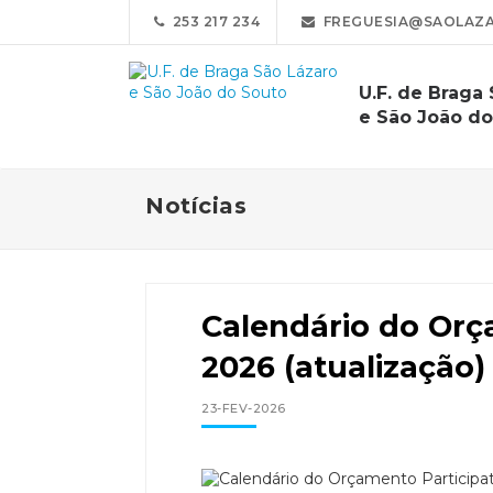
253 217 234
FREGUESIA@SAOLAZA
U.F. de Braga
e São João do
Notícias
Calendário do Orç
2026 (atualização)
23-FEV-2026