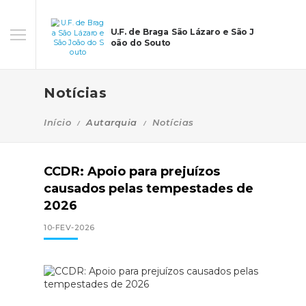
U.F. de Braga São Lázaro e São J
oão do Souto
Notícias
Início
Autarquia
Notícias
CCDR: Apoio para prejuízos
causados pelas tempestades de
2026
10-FEV-2026