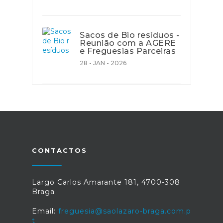
Sacos de Bio resíduos -
Reunião com a AGERE
e Freguesias Parceiras
28 - JAN - 2026
CONTACTOS
Largo Carlos Amarante 181, 4700-308
Braga
Email:
freguesia@saolazaro-braga.com.p
t