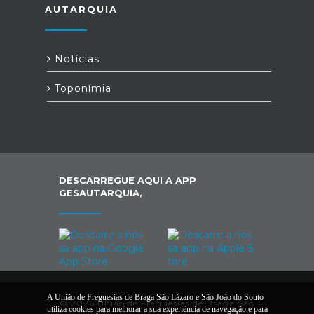
AUTARQUIA
Notícias
Toponímia
DESCARREGUE AQUI A APP
GESAUTARQUIA,
A União de Freguesias de Braga São Lázaro e São João do Souto
© 2026 União de Freguesias de Braga São
utiliza cookies para melhorar a sua experiência de navegação e para