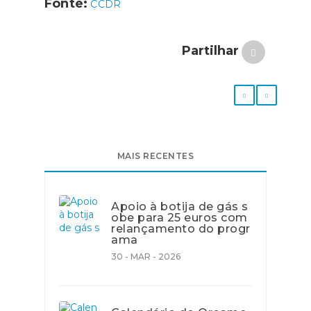
Fonte:
CCDR
Partilhar
MAIS RECENTES
Apoio à botija de gás s
obe para 25 euros com
relançamento do progr
ama
30 - MAR - 2026